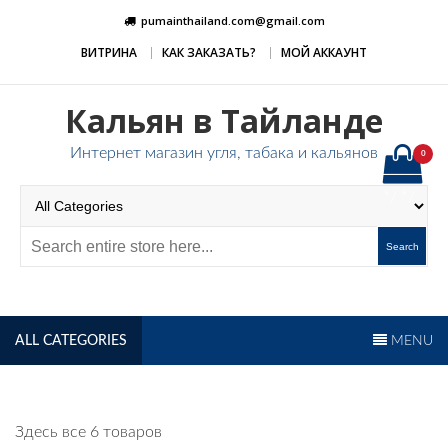
Skip
pumainthailand.com@gmail.com
to
ВИТРИНА
КАК ЗАКАЗАТЬ?
МОЙ АККАУНТ
content
Кальян в Тайланде
/*
/*
Интернет магазин угля, табака и кальянов
0
*/
*/
Search
/*
*/
ALL CATEGORIES
MENU
Здесь все 6 товаров