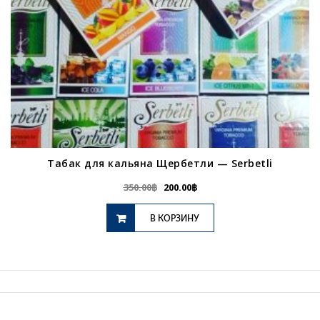
Табак для кальяна Щербетли — Serbetli
350.00
฿
200.00
฿
В КОРЗИНУ